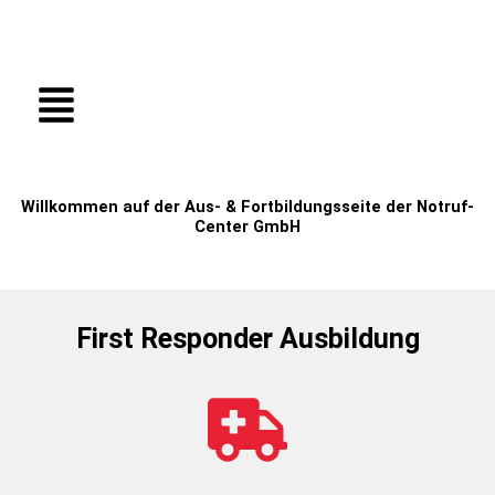
Zum
Inhalt
springen
Menü
Willkommen auf der Aus- & Fortbildungsseite der Notruf-
Center GmbH
First Responder Ausbildung